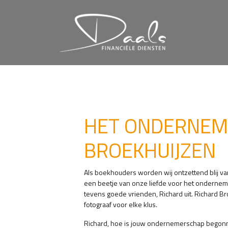
HET ONDERNEM
BROEKHUIJZEN
Als boekhouders worden wij ontzettend blij v
een beetje van onze liefde voor het onderneme
tevens goede vrienden, Richard uit. Richard Br
fotograaf voor elke klus.
Richard, hoe is jouw ondernemerschap bego