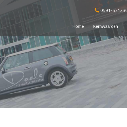
0591-53123
Home
Kernwaarden