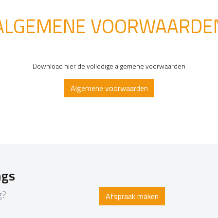
ALGEMENE VOORWAARDE
Download hier de volledige algemene voorwaarden
Algemene voorwaarden
ngs
g?
Afspraak maken