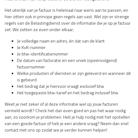
Het uiterlijk van je factuur is helemaal naar wens aan te passen, en
hier zitten ook in principe geen regels aan vast. Wel zijn er strenge
regels van de Belastingdienst over de informatie die je op je factuur
zet. We zetten ze even onder elkaar;
Je volledige naam en adres, én dat van de klant
Je KvK-nummer
Je btw-identificatienummer
De datum van facturatie en een uniek (opeenvolgend)
factuurnummer
Welke producten of diensten er zijn geleverd en wanneer dit
is gebeurd
Het bedrag dat je hiervoor vraagt exclusief btw
Het toegepaste btw-tarief en het bedrag inclusief btw
Weet je niet zeker of al deze informatie wel op jouw facturen
vermeld wordt? Check het dan even goed en pas het waar nodig
aan, zo voorkom je problemen. Heb je hulp nodig met het opstellen
van een goede factuur of heb je een andere vraag? Neem dan snel
contact met ons op zodat we je verder kunnen helpen!