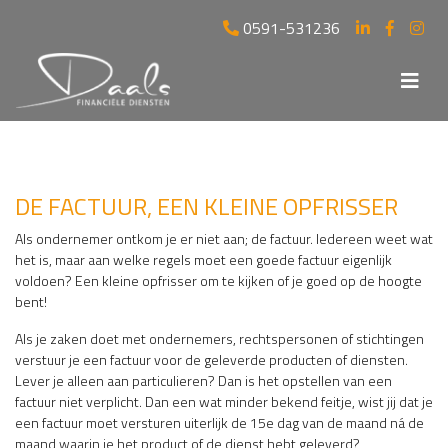
0591-531236
DE FACTUUR, EEN KLEINE OPFRISSER
Als ondernemer ontkom je er niet aan; de factuur. Iedereen weet wat
het is, maar aan welke regels moet een goede factuur eigenlijk
voldoen? Een kleine opfrisser om te kijken of je goed op de hoogte
bent!
Als je zaken doet met ondernemers, rechtspersonen of stichtingen
verstuur je een factuur voor de geleverde producten of diensten.
Lever je alleen aan particulieren? Dan is het opstellen van een
factuur niet verplicht. Dan een wat minder bekend feitje, wist jij dat je
een factuur moet versturen uiterlijk de 15e dag van de maand ná de
maand waarin je het product of de dienst hebt geleverd?